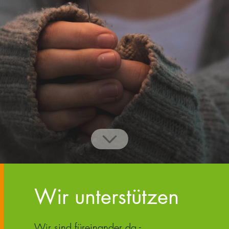
Wir unterstützen
Wir sind füreinander da -