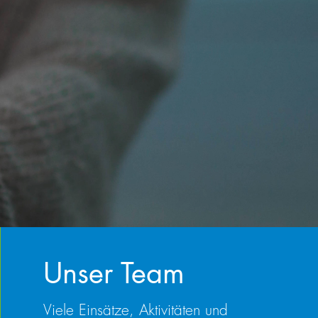
Unser Team
Viele Einsätze, Aktivitäten und