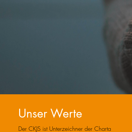
Unser Werte
Der CKJS ist Unterzeichner der Charta