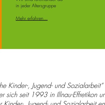
in jeder Altersgruppe
Mehr erfahren...
che Kinder-, Jugend- und Sozialarbeit“ 
er sich seit 1993 in Illnau-Effretiko
r Kinder-, Jugend- und Sozialarbeit en