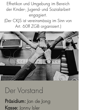
Effretikon und Umgebung im Bereich
der Kinder-, Jugend- und Sozialarbeit
engagiert.
(Der CKJS ist vereinsmässig im Sinn von
Art. 60ff ZGB organisiert.)
Der Vorstand
Präsidium:
Jan de Jong
Kasse:
Jonny Isler